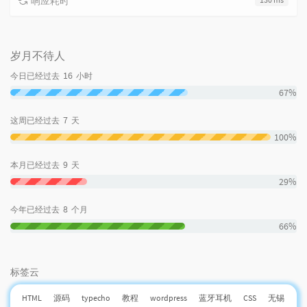
响应耗时
岁月不待人
16
今日已经过去
小时
67%
7
这周已经过去
天
100%
9
本月已经过去
天
29%
8
今年已经过去
个月
66%
标签云
HTML
源码
typecho
教程
wordpress
蓝牙耳机
CSS
无锡