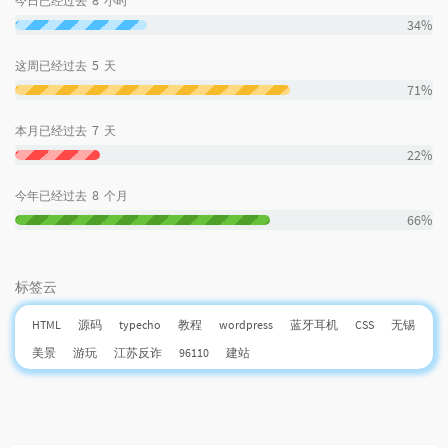
8
今日已经过去
小时
34%
5
这周已经过去
天
71%
7
本月已经过去
天
22%
8
今年已经过去
个月
66%
标签云
HTML
源码
typecho
教程
wordpress
蓝牙耳机
CSS
无锡
美景
游玩
江苏反诈
96110
建站