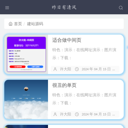
首页
建站源码
适合做中间页
特色：演示：在线网址演示：图片演
示：下载：
许大阳
2024 年 04 月 15 日
2 
很丑的单页
特色：演示：在线网址演示：图片演
示：下载：
许大阳
2024 年 04 月 15 日
6 