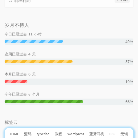
响应耗时
岁月不待人
11
今日已经过去
小时
49%
4
这周已经过去
天
57%
6
本月已经过去
天
19%
8
今年已经过去
个月
66%
标签云
HTML
源码
typecho
教程
wordpress
蓝牙耳机
CSS
无锡