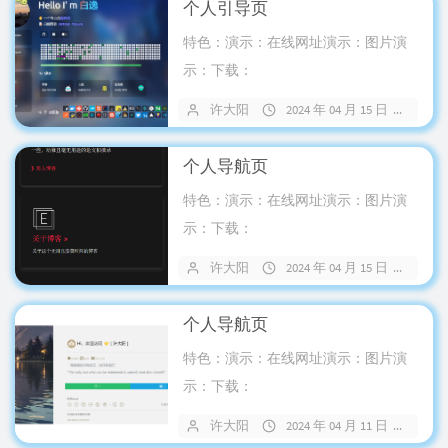
个人引导页
特色：演示：在线网址演示：图片演
示：下载：
许大阳
2024 年 04 月 15 日
15
个人导航页
特色：演示：在线网址演示：图片演
示：下载：
许大阳
2024 年 04 月 15 日
2 
个人导航页
特色：演示：在线网址演示：图片演
示：下载：
许大阳
2024 年 04 月 11 日
4 