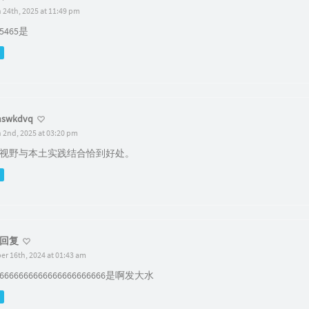
 24th, 2025 at 11:49 pm
65465是
nswkdvq
 2nd, 2025 at 03:20 pm
视野与本土实践结合恰到好处。
回复
er 16th, 2024 at 01:43 am
66666666666666666666666是啊发大水