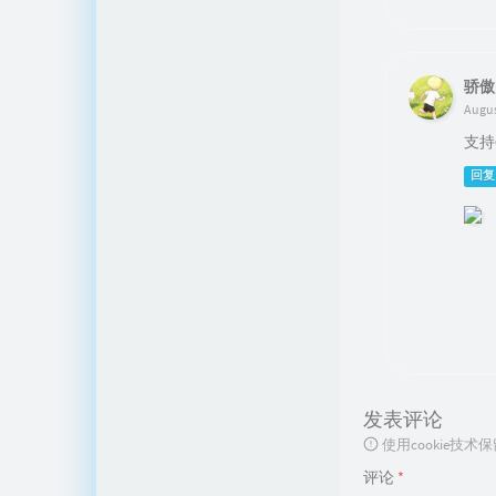
骄傲
Augus
支持6
回复
发表评论
使用cookie
评论
*