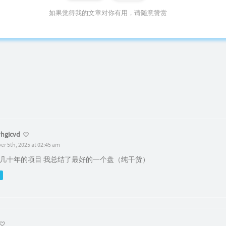
如果觉得我的文章对你有用，请随意赞赏
hgicvd
er 5th, 2025 at 02:45 am
几十年的项目 我总结了最好的一个盘（纯干货）