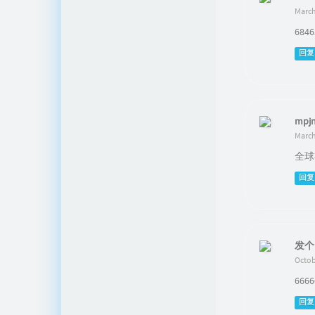
March
684
回复
mpj
March
全球
回复
发个
Octob
666
回复