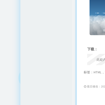
下载：
此处
标签：
HTML
，
最后修改：2024 