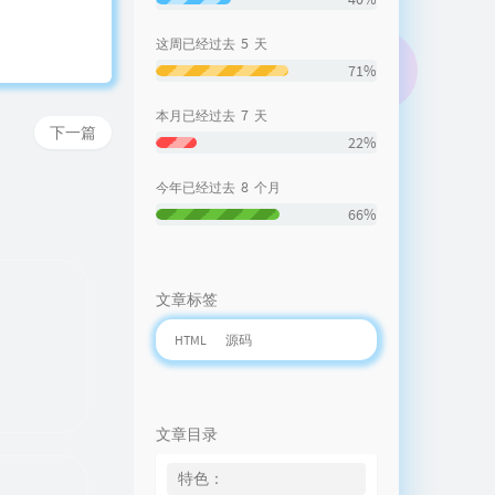
5
这周已经过去
天
71%
7
本月已经过去
天
下一篇
22%
8
今年已经过去
个月
66%
文章标签
HTML
源码
文章目录
特色：