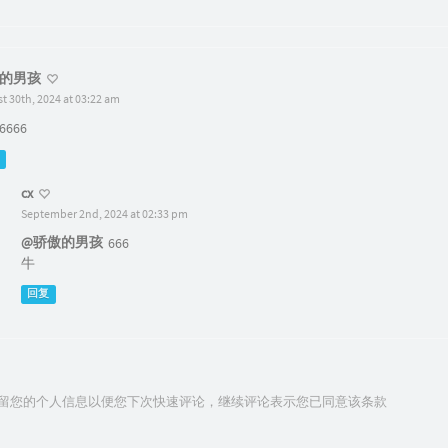
的男孩
t 30th, 2024 at 03:22 am
666
cx
September 2nd, 2024 at 02:33 pm
@骄傲的男孩
666
牛
回复
技术保留您的个人信息以便您下次快速评论，继续评论表示您已同意该条款