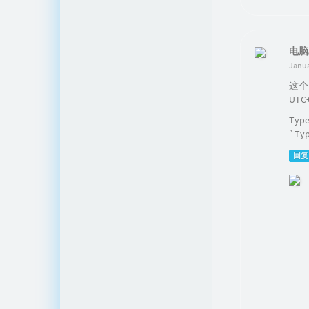
电脑
Janua
这个
UT
Ty
`Ty
回复