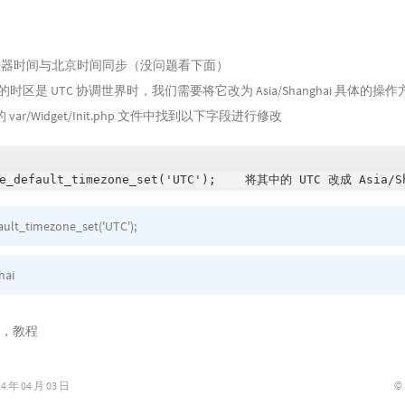
务器时间与北京时间同步（没问题看下面）
 默认的时区是 UTC 协调世界时，我们需要将它改为 Asia/Shanghai 具体的
ar/Widget/Init.php 文件中找到以下字段进行修改
te_default_timezone_set('UTC');    将其中的 UTC 改成 Asi
ult_timezone_set('UTC');
hai
，
教程
©
年 04 月 03 日