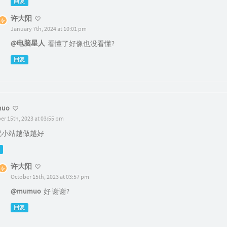
回复
许大阳
January 7th, 2024 at 10:01 pm
@电脑星人
看懂了好像也没看懂?
回复
uo
er 15th, 2023 at 03:55 pm
?祝小站越做越好
许大阳
October 15th, 2023 at 03:57 pm
@mumuo
好 谢谢?
回复