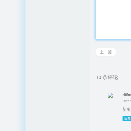
上一篇
10 条评论
diif
Octob
新项
回复