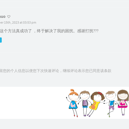
uo
er 15th, 2023 at 03:53 pm
这个方法真成功了 ，终于解决了我的困扰。感谢打扰???
技术保留您的个人信息以便您下次快速评论，继续评论表示您已同意该条款