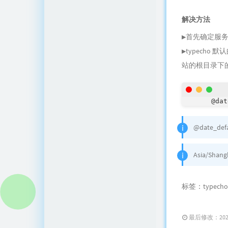
解决方法
▶首先确定服
▶typecho
站的根目录下的 v
 @da
@date_defa
Asia/Shang
标签：
typecho
最后修改：2024 