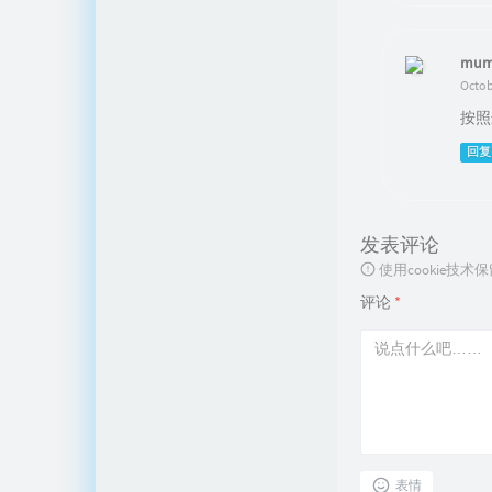
mum
Octob
按照
回复
发表评论
使用cookie
评论
*
表情