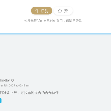
打赏
赞
如果觉得我的文章对你有用，请随意赞赏
mhndkv
er 5th, 2025 at 02:45 am
目准备上线，寻找志同道合的合作伙伴