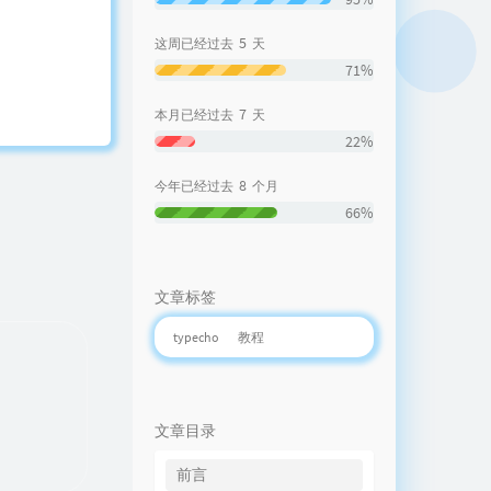
5
这周已经过去
天
71%
7
本月已经过去
天
22%
8
今年已经过去
个月
66%
文章标签
typecho
教程
文章目录
前言