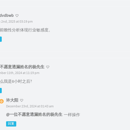
rdvdbwb
 2nd, 2025 at 03:19 pm
前瞻性分析体现行业敏感度。
不愿意透漏姓名的杨先生
ber 11th, 2024 at 11:19 pm
么我是8小时之后?
许大阳
December 23rd, 2024 at 01:43 am
@一位不愿意透漏姓名的杨先生
一样操作
回复