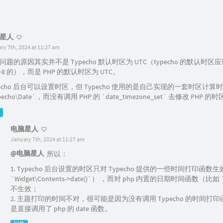
星人
ry 7th, 2024 at 11:27 am
问题的原因其实并不是 Typecho 默认时区为 UTC（typecho 的默认时区
C+8 的），而是 PHP 的默认时区为 UTC。
pecho 后台可以设置时区，但 Typecho 使用的是自己实现的一套时区计算
pecho\Date`，而没有调用 PHP 的 `date_timezone_set` 去修改 PHP 
电脑星人
January 7th, 2024 at 11:27 am
@电脑星人
所以：
1. Typecho 后台设置的时区只对 Typecho 提供的一些时间打印函数
`Widget\Contents->date()`） ，而对 php 内置的日期时间函数（比如 
不生效；
2. 主题打印的时间不对，很可能是因为没有调用 Typecho 的时间打
是直接调用了 php 的 date 函数。