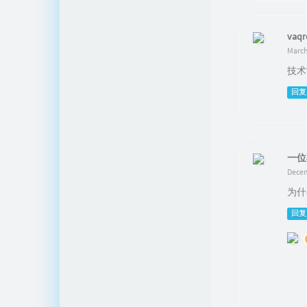
vaq
March
技术
回复
一位
Decem
为什
回复